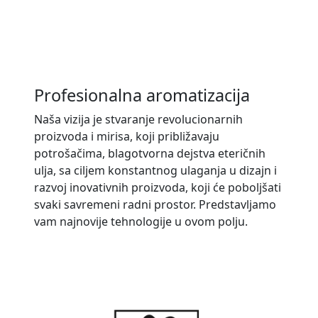
Profesionalna aromatizacija
Naša vizija je stvaranje revolucionarnih
proizvoda i mirisa, koji približavaju
potrošačima, blagotvorna dejstva eteričnih
ulja, sa ciljem konstantnog ulaganja u dizajn i
razvoj inovativnih proizvoda, koji će poboljšati
svaki savremeni radni prostor. Predstavljamo
vam najnovije tehnologije u ovom polju.