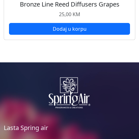
Bronze Line Reed Diffusers Grapes
25,00
KM
Dodaj u korpu
Lasta Spring air