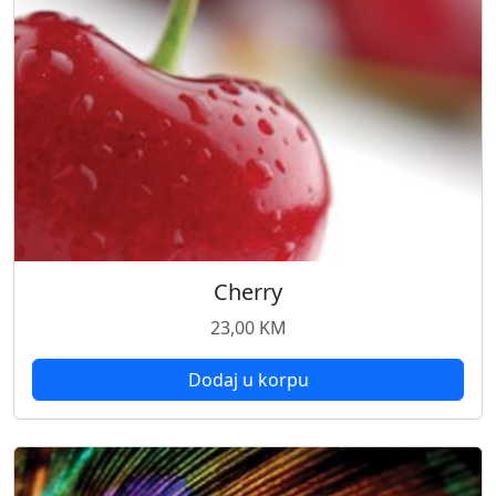
Cherry
23,00
KM
Dodaj u korpu