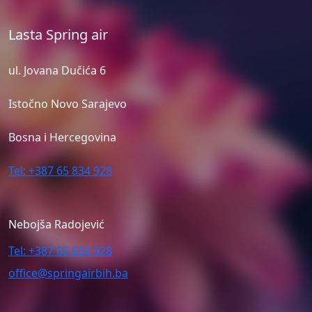
Lasta Spring air
ul. Jovana Dučića 6
Istočno Novo Sarajevo
Bosna i Hercegovina
Tel: +387 65 834 928
Nebojša Radojević
Tel: +387 65 834 928
office@springairbih.ba