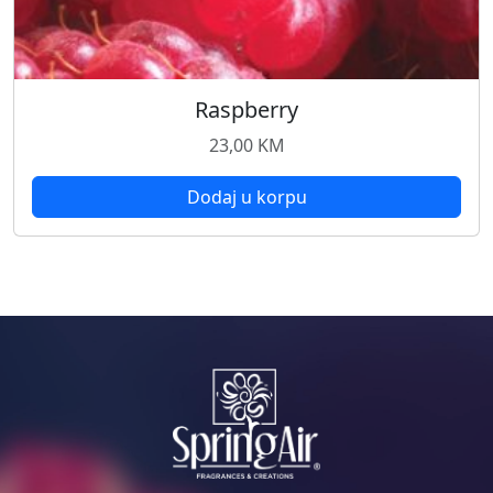
Raspberry
23,00
KM
Dodaj u korpu