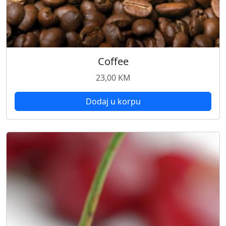
Coffee
23,00
KM
Dodaj u korpu