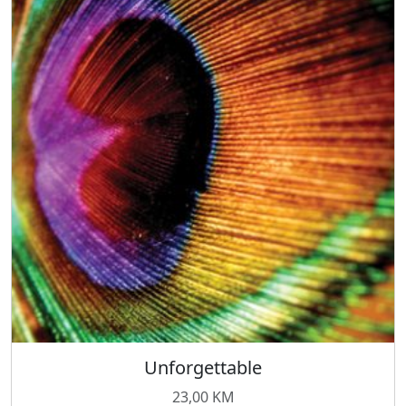
Unforgettable
23,00
KM