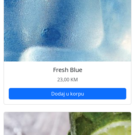
Fresh Blue
23,00
KM
Dodaj u korpu