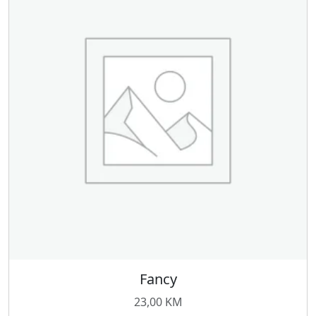
Fancy
23,00
KM