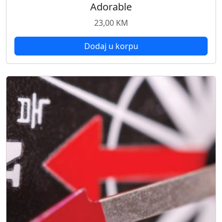
Adorable
23,00
KM
Dodaj u korpu