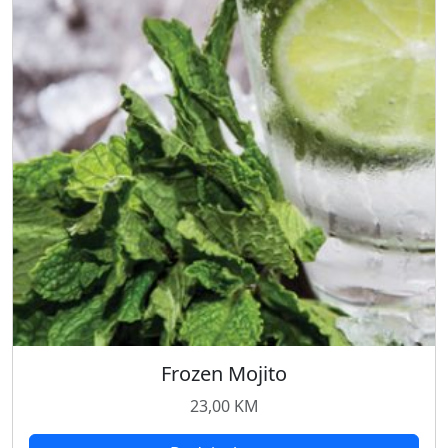
Frozen Mojito
23,00
KM