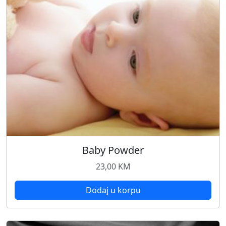
Baby Powder
23,00
KM
Dodaj u korpu