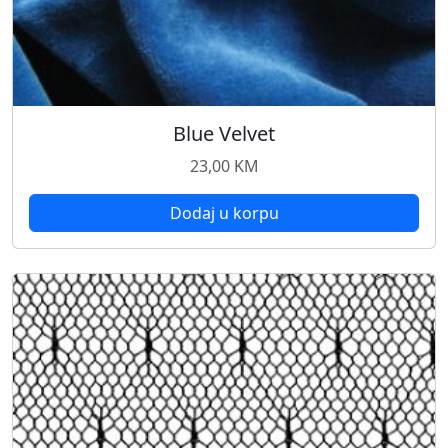
Blue Velvet
23,00
KM
Dodaj u korpu