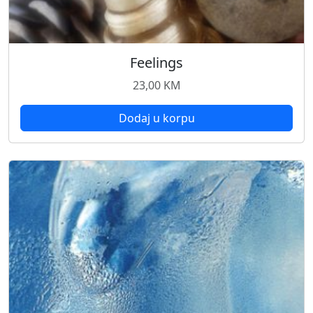
Feelings
23,00
KM
Dodaj u korpu