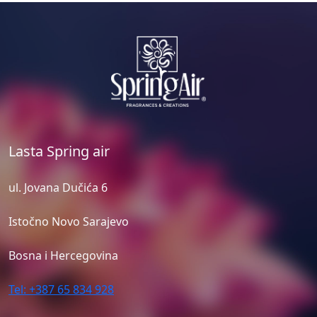
Lasta Spring air
ul. Jovana Dučića 6
Istočno Novo Sarajevo
Bosna i Hercegovina
Tel: +387 65 834 928