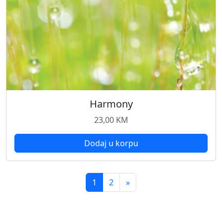
Harmony
23,00
KM
Dodaj u korpu
1
2
»