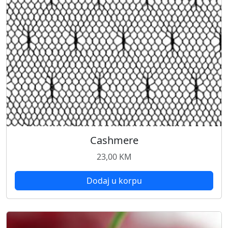
Cashmere
23,00
KM
Dodaj u korpu