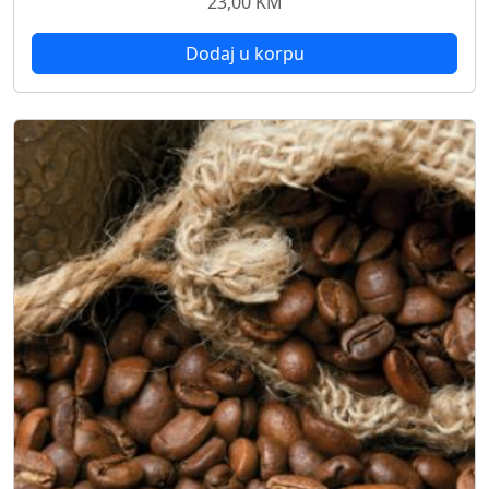
23,00
KM
Dodaj u korpu