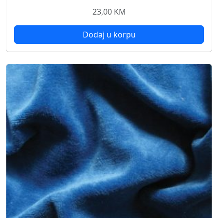
23,00
KM
Dodaj u korpu