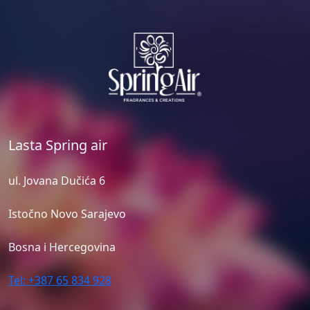
Lasta Spring air
ul. Jovana Dučića 6
Istočno Novo Sarajevo
Bosna i Hercegovina
Tel: +387 65 834 928