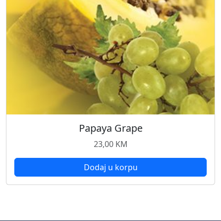
Papaya Grape
23,00
KM
Dodaj u korpu