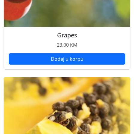
Grapes
23,00
KM
Dodaj u korpu