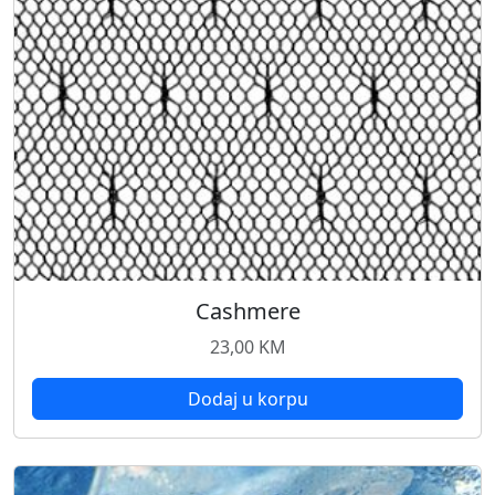
Cashmere
23,00
KM
Dodaj u korpu