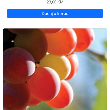
23,00
KM
Dodaj u korpu