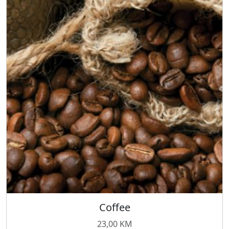
Coffee
23,00
KM