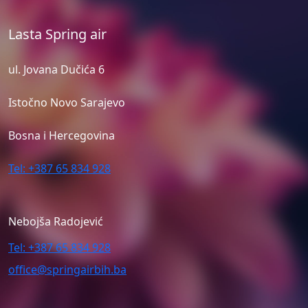
Lasta Spring air
ul. Jovana Dučića 6
Istočno Novo Sarajevo
Bosna i Hercegovina
Tel: +387 65 834 928
Nebojša Radojević
Tel: +387 65 834 928
office@springairbih.ba