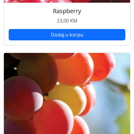
Raspberry
23,00
KM
Dodaj u korpu