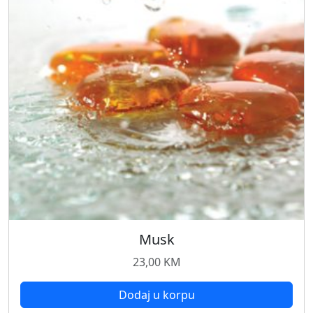
Musk
23,00
KM
Dodaj u korpu