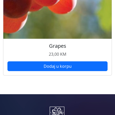
Grapes
23,00
KM
Dodaj u korpu