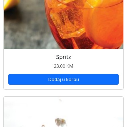
Spritz
23,00
KM
Dodaj u korpu