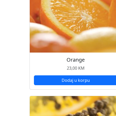
Orange
23,00
KM
Dodaj u korpu