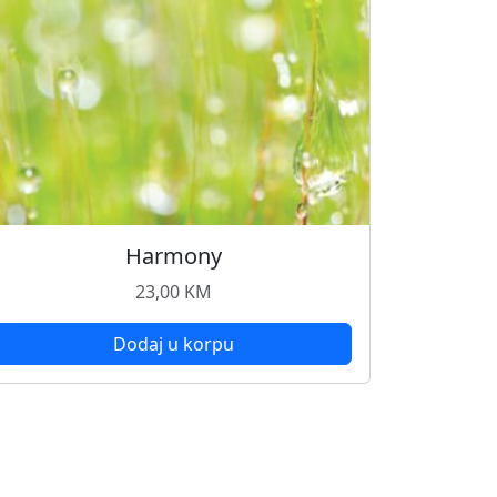
Harmony
23,00
KM
Dodaj u korpu