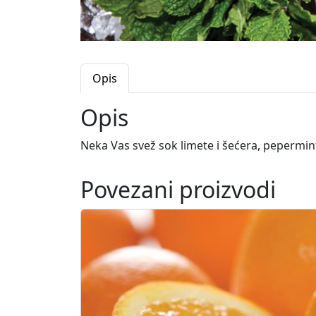
Opis
Opis
Neka Vas svež sok limete i šećera, pepermin
Povezani proizvodi