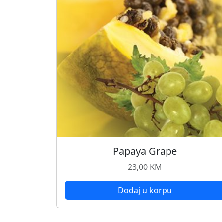
Papaya Grape
23,00
KM
Dodaj u korpu